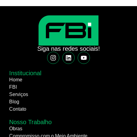
Siga nas redes sociais!
Institucional
Home
FBI
Serviços
Blog
Contato
Nosso Trabalho
Obras
Compromisso com o Meio Ambiente