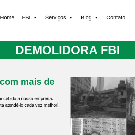
Home
FBI
Serviços
Blog
Contato
DEMOLIDORA FBI
 com mais de
 concebida a nossa empresa.
a atendê-lo cada vez melhor!