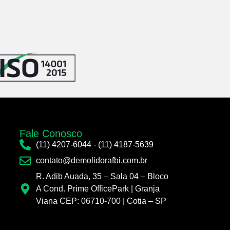
Fale Conosco
(11) 4207-6044
-
(11) 4187-5639
contato@demolidorafbi.com.br
R. Adib Auada, 35 – Sala 04 – Bloco
A Cond. Prime OfficePark | Granja
Viana CEP: 06710-700 | Cotia – SP