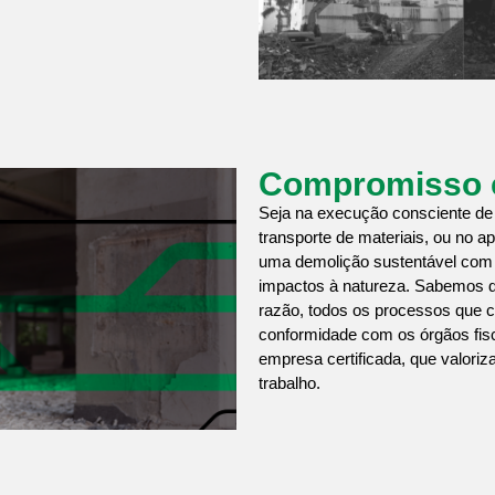
Compromisso 
Seja na execução consciente de 
transporte de materiais, ou no a
uma demolição sustentável com
impactos à natureza. Sabemos d
razão, todos os processos que 
conformidade com os órgãos fis
empresa certificada, que valoriz
trabalho.