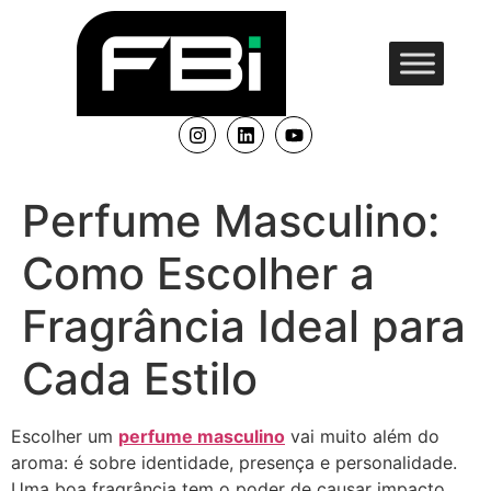
Perfume Masculino:
Como Escolher a
Fragrância Ideal para
Cada Estilo
Escolher um
perfume masculino
vai muito além do
aroma: é sobre identidade, presença e personalidade.
Uma boa fragrância tem o poder de causar impacto,