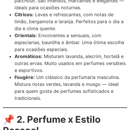
patchouli. São intensos, marcantes e elegantes —
ideais para ocasiões noturnas.
Cítricos:
Leves e refrescantes, com notas de
limão, bergamota e laranja. Perfeitos para o dia a
dia e clima quente.
Orientais:
Envolventes e sensuais, com
especiarias, baunilha e âmbar. Uma ótima escolha
para ocasiões especiais.
Aromáticos:
Misturam lavanda, alecrim, hortelã e
outras ervas. Muito usados em perfumes versáteis
e esportivos.
Fougère:
Um clássico da perfumaria masculina.
Mistura notas verdes, lavanda e musgo — ideal
para quem gosta de perfumes sofisticados e
tradicionais.
📌 2. Perfume x Estilo