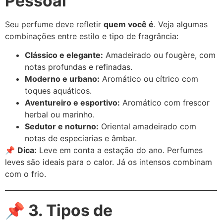
Pessoal
Seu perfume deve refletir
quem você é
. Veja algumas
combinações entre estilo e tipo de fragrância:
Clássico e elegante:
Amadeirado ou fougère, com
notas profundas e refinadas.
Moderno e urbano:
Aromático ou cítrico com
toques aquáticos.
Aventureiro e esportivo:
Aromático com frescor
herbal ou marinho.
Sedutor e noturno:
Oriental amadeirado com
notas de especiarias e âmbar.
📌
Dica:
Leve em conta a estação do ano. Perfumes
leves são ideais para o calor. Já os intensos combinam
com o frio.
📌 3. Tipos de