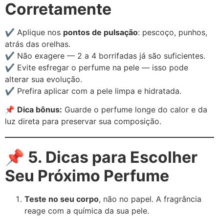
Corretamente
✔️ Aplique nos
pontos de pulsação
: pescoço, punhos,
atrás das orelhas.
✔️ Não exagere — 2 a 4 borrifadas já são suficientes.
✔️ Evite esfregar o perfume na pele — isso pode
alterar sua evolução.
✔️ Prefira aplicar com a pele limpa e hidratada.
📌
Dica bônus:
Guarde o perfume longe do calor e da
luz direta para preservar sua composição.
📌 5. Dicas para Escolher
Seu Próximo Perfume
Teste no seu corpo
, não no papel. A fragrância
reage com a química da sua pele.