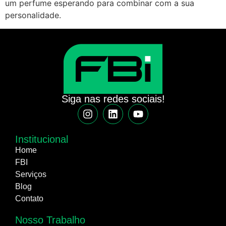
um perfume esperando para combinar com a sua
personalidade.
Siga nas redes sociais!
Institucional
Home
FBI
Serviços
Blog
Contato
Nosso Trabalho